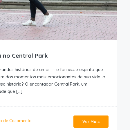
 no Central Park
randes histórias de amor — e foi nesse espírito que
r um dos momentos mais emocionantes de sua vida: o
sa história? O encantador Central Park, um
ade que […]
do de Casamento
Ver Mais