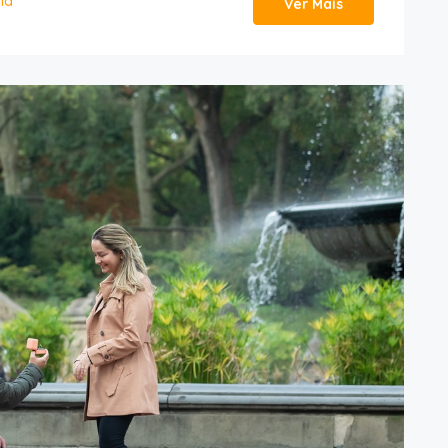
ia
Ver Mais