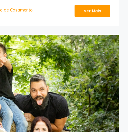
ido de Casamento
Ver Mais