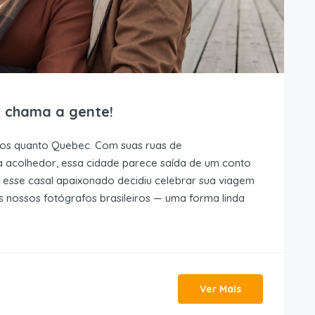
 chama a gente!
os quanto Quebec. Com suas ruas de
ma acolhedor, essa cidade parece saída de um conto
 esse casal apaixonado decidiu celebrar sua viagem
 nossos fotógrafos brasileiros — uma forma linda
Ver Mais