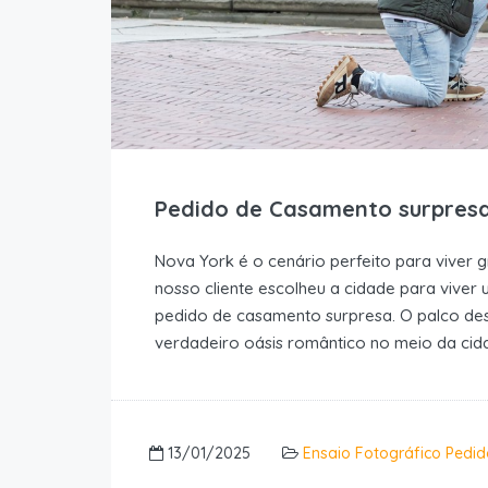
Pedido de Casamento surpresa
Nova York é o cenário perfeito para viver g
nosso cliente escolheu a cidade para vive
pedido de casamento surpresa. O palco des
verdadeiro oásis romântico no meio da cid
13/01/2025
Ensaio Fotográfico Pedi