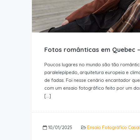
Fotos românticas em Quebec –
Poucos lugares no mundo são tão romântic
paralelepípedo, arquitetura europeia e cli
de fadas. Foi nesse cenário encantador que
com um ensaio fotográfico feito por um dos
[…]
10/01/2025
Ensaio Fotográfico Casal