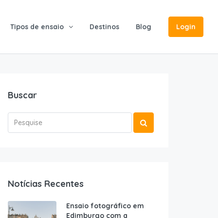
Tipos de ensaio
Destinos
Blog
Login
Buscar
Notícias Recentes
Ensaio fotográfico em
Edimburgo com a