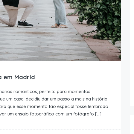
a em Madrid
enários românticos, perfeita para momentos
que um casal decidiu dar um passo a mais na história
Para que esse momento tão especial fosse lembrado
var um ensaio fotográfico com um fotógrafo […]