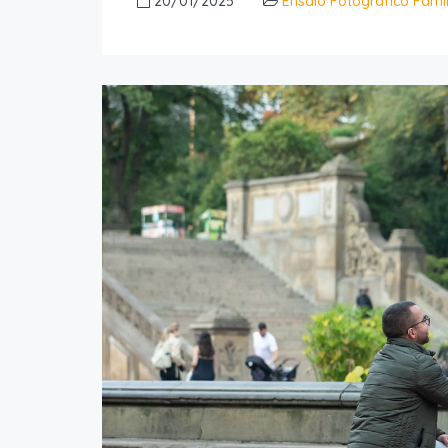
20/01/2025
Ensaio Fotográfico Famíl