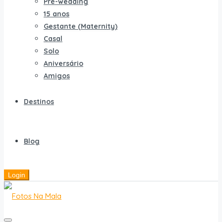
Pré-wedding
15 anos
Gestante (Maternity)
Casal
Solo
Aniversário
Amigos
Destinos
Blog
Login