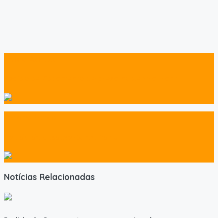
Notícia Anterior
Pedido de Casamento surpresa no Central Park
Próxima Notícia
Pedido de casamento em Paris
Notícias Relacionadas