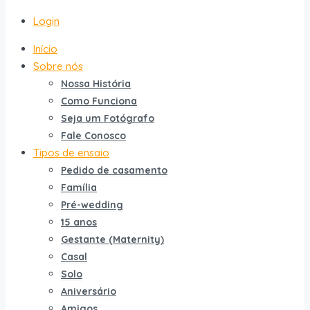
Login
Início
Sobre nós
Nossa História
Como Funciona
Seja um Fotógrafo
Fale Conosco
Tipos de ensaio
Pedido de casamento
Família
Pré-wedding
15 anos
Gestante (Maternity)
Casal
Solo
Aniversário
Amigos