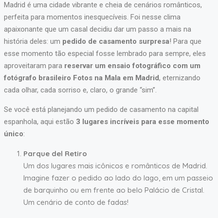
Madrid é uma cidade vibrante e cheia de cenários românticos,
perfeita para momentos inesquecíveis. Foi nesse clima
apaixonante que um casal decidiu dar um passo a mais na
história deles: um
pedido de casamento surpresa
! Para que
esse momento tão especial fosse lembrado para sempre, eles
aproveitaram para
reservar um ensaio fotográfico com um
fotógrafo brasileiro Fotos na Mala em Madrid
, eternizando
cada olhar, cada sorriso e, claro, o grande “sim”.
Se você está planejando um pedido de casamento na capital
espanhola, aqui estão
3 lugares incríveis para esse momento
único
:
Parque del Retiro
Um dos lugares mais icônicos e românticos de Madrid.
Imagine fazer o pedido ao lado do lago, em um passeio
de barquinho ou em frente ao belo Palácio de Cristal.
Um cenário de conto de fadas!