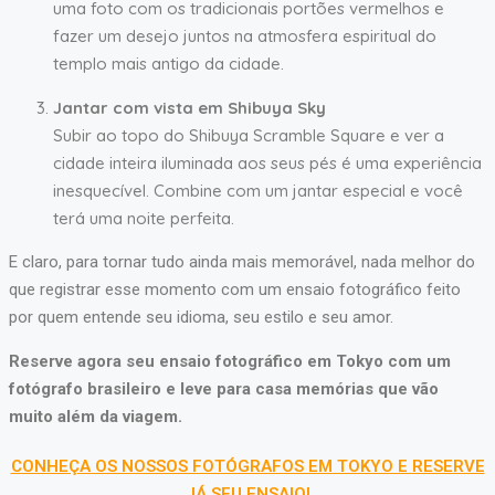
uma foto com os tradicionais portões vermelhos e
fazer um desejo juntos na atmosfera espiritual do
templo mais antigo da cidade.
Jantar com vista em Shibuya Sky
Subir ao topo do Shibuya Scramble Square e ver a
cidade inteira iluminada aos seus pés é uma experiência
inesquecível. Combine com um jantar especial e você
terá uma noite perfeita.
E claro, para tornar tudo ainda mais memorável, nada melhor do
que registrar esse momento com um ensaio fotográfico feito
por quem entende seu idioma, seu estilo e seu amor.
Reserve agora seu ensaio fotográfico em Tokyo com um
fotógrafo brasileiro e leve para casa memórias que vão
muito além da viagem.
CONHEÇA OS NOSSOS FOTÓGRAFOS EM TOKYO E RESERVE
JÁ SEU ENSAIO!