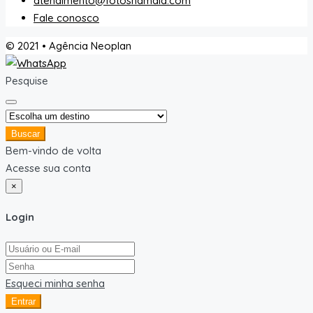
atendimento@fotosnamala.com
Fale conosco
© 2021 • Agência Neoplan
Pesquise
Buscar
Bem-vindo de volta
Acesse sua conta
×
Login
Esqueci minha senha
Entrar