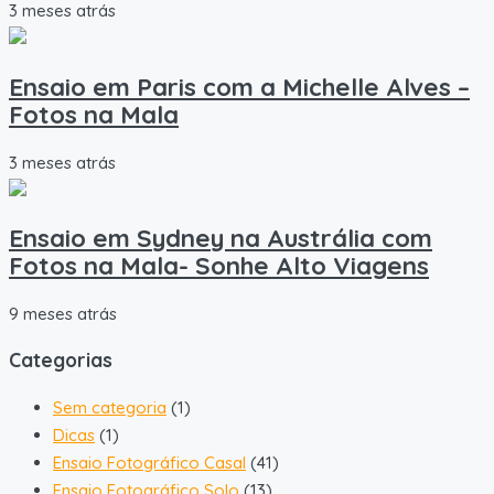
3 meses atrás
Ensaio em Paris com a Michelle Alves –
Fotos na Mala
3 meses atrás
Ensaio em Sydney na Austrália com
Fotos na Mala- Sonhe Alto Viagens
9 meses atrás
Categorias
Sem categoria
(1)
Dicas
(1)
Ensaio Fotográfico Casal
(41)
Ensaio Fotográfico Solo
(13)