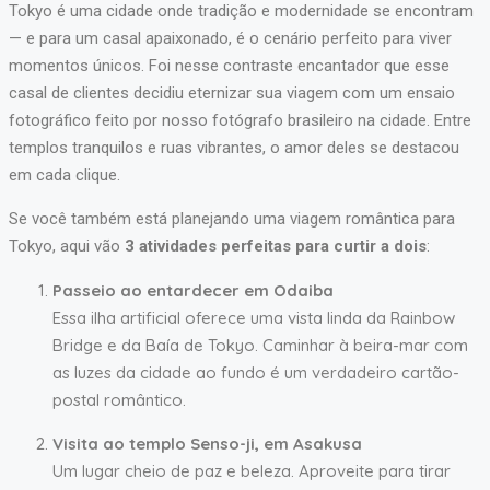
Tokyo é uma cidade onde tradição e modernidade se encontram
— e para um casal apaixonado, é o cenário perfeito para viver
momentos únicos. Foi nesse contraste encantador que esse
casal de clientes decidiu eternizar sua viagem com um ensaio
fotográfico feito por nosso fotógrafo brasileiro na cidade. Entre
templos tranquilos e ruas vibrantes, o amor deles se destacou
em cada clique.
Se você também está planejando uma viagem romântica para
Tokyo, aqui vão
3 atividades perfeitas para curtir a dois
:
Passeio ao entardecer em Odaiba
Essa ilha artificial oferece uma vista linda da Rainbow
Bridge e da Baía de Tokyo. Caminhar à beira-mar com
as luzes da cidade ao fundo é um verdadeiro cartão-
postal romântico.
Visita ao templo Senso-ji, em Asakusa
Um lugar cheio de paz e beleza. Aproveite para tirar