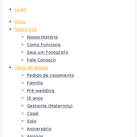
Login
Início
Sobre nós
Nossa História
Como Funciona
Seja um Fotógrafo
Fale Conosco
Tipos de ensaio
Pedido de casamento
Família
Pré-wedding
15 anos
Gestante (Maternity)
Casal
Solo
Aniversário
Amigos