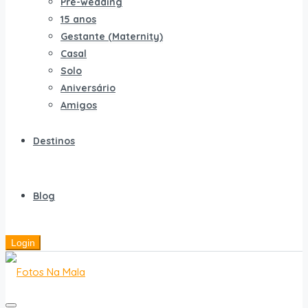
Pré-wedding
15 anos
Gestante (Maternity)
Casal
Solo
Aniversário
Amigos
Destinos
Blog
Login