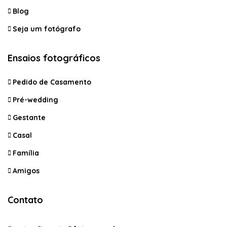
Blog
Seja um fotógrafo
Ensaios fotográficos
Pedido de Casamento
Pré-wedding
Gestante
Casal
Família
Amigos
Contato