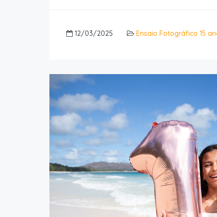
12/03/2025
Ensaio Fotográfico 15 a