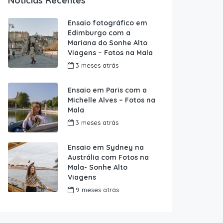
Notícias Recentes
Ensaio fotográfico em
Edimburgo com a
Mariana do Sonhe Alto
Viagens – Fotos na Mala
3 meses atrás
Ensaio em Paris com a
Michelle Alves – Fotos na
Mala
3 meses atrás
Ensaio em Sydney na
Austrália com Fotos na
Mala- Sonhe Alto
Viagens
9 meses atrás