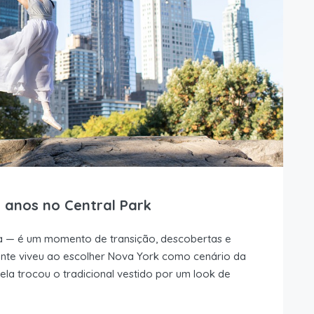
5 anos no Central Park
ta — é um momento de transição, descobertas e
iente viveu ao escolher Nova York como cenário da
a trocou o tradicional vestido por um look de