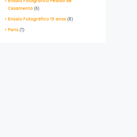
Ensaio Fotográfico Pedido de
Casamento
(6)
Ensaio Fotográfico 15 anos
(8)
Paris
(1)