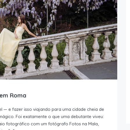
s em Roma
l — e fazer isso viajando para uma cidade cheia de
mágico. Foi exatamente o que uma debutante viveu:
aio fotográfico com um fotógrafo Fotos na Mala,