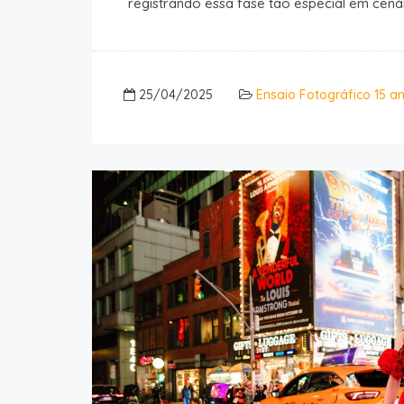
registrando essa fase tão especial em cená
25/04/2025
Ensaio Fotográfico 15 a