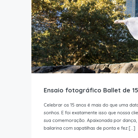
Ensaio fotográfico Ballet de 1
Celebrar os 15 anos é mais do que uma da
sonhos. E foi exatamente isso que nossa cl
sua comemoração. Apaixonada por dança, el
bailarina com sapatilhas de ponta e fez […]