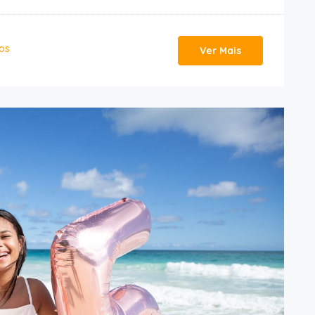
nos
Ver Mais