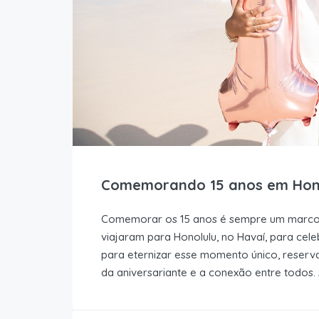
Comemorando 15 anos em Hon
Comemorar os 15 anos é sempre um marco es
viajaram para Honolulu, no Havaí, para cel
para eternizar esse momento único, reserva
da aniversariante e a conexão entre todos. 