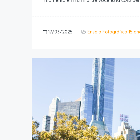
momento em família. Se você está conside
17/03/2025
Ensaio Fotográfico 15 an