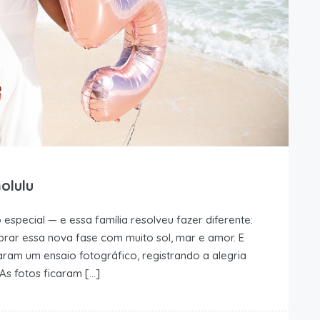
olulu
pecial — e essa família resolveu fazer diferente:
ebrar essa nova fase com muito sol, mar e amor. E
ram um ensaio fotográfico, registrando a alegria
As fotos ficaram […]