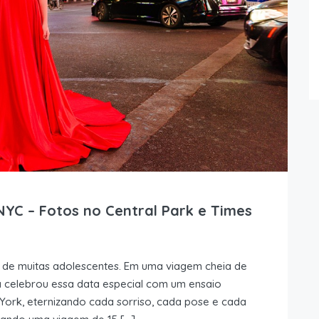
C – Fotos no Central Park e Times
de muitas adolescentes. Em uma viagem cheia de
a celebrou essa data especial com um ensaio
ork, eternizando cada sorriso, cada pose e cada