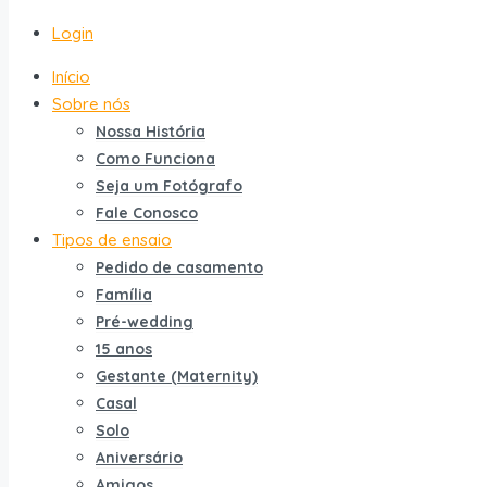
Login
Início
Sobre nós
Nossa História
Como Funciona
Seja um Fotógrafo
Fale Conosco
Tipos de ensaio
Pedido de casamento
Família
Pré-wedding
15 anos
Gestante (Maternity)
Casal
Solo
Aniversário
Amigos