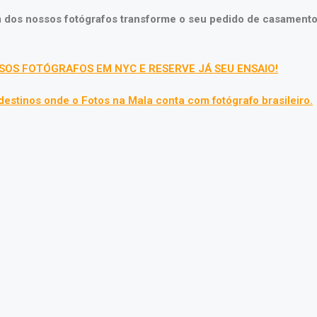
m dos nossos fotógrafos transforme o seu pedido de casament
OS FOTÓGRAFOS EM NYC E RESERVE JÁ SEU ENSAIO!
destinos onde o Fotos na Mala conta com fotógrafo brasileiro.