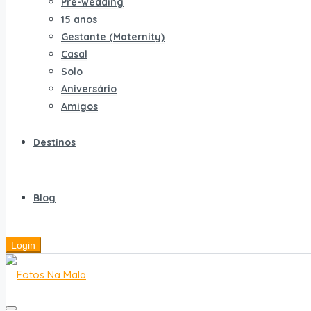
Pré-wedding
15 anos
Gestante (Maternity)
Casal
Solo
Aniversário
Amigos
Destinos
Blog
Login