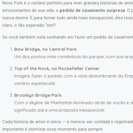
Nova York é o cenário perfeito para viver grandes histórias de a
emocionantes de sua vida: o
pedido de casamento surpresa
. O
nunca dorme. E para tornar tudo ainda mais inesquecível, eles re
claro, o tão esperado “sim”!
Se você também está sonhando em fazer um pedido de casament
Bow Bridge, no Central Park
Um dos pontos mais românticos do parque, com sua arqui
Top of the Rock, no Rockefeller Center
Imagine fazer o pedido com a vista deslumbrante do Emp
cenário espetacular.
Brooklyn Bridge Park
Com o skyline de Manhattan iluminado atrás de vocês e a
significado para uma proposta inesquecível.
Cada história de amor é única — e merece ser contada e registra
importante é eternizar esse momento para sempre.