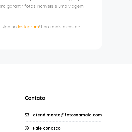
ra garantir fotos incríveis e uma viagem
s siga no
Instagram
! Para mais dicas de
Contato
atendimento@fotosnamala.com
Fale conosco