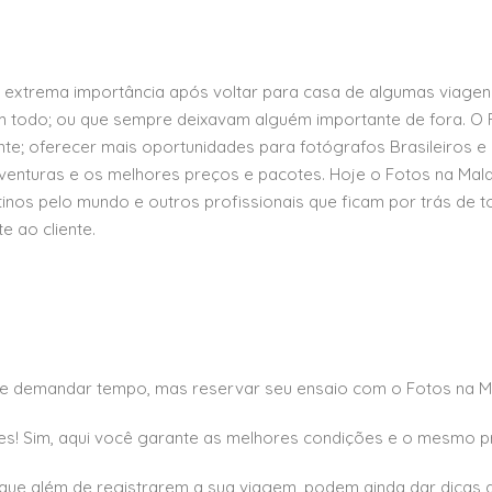
extrema importância após voltar para casa de algumas viagens 
todo; ou que sempre deixavam alguém importante de fora. O Fo
nte; oferecer mais oportunidades para fotógrafos Brasileiros e 
aventuras e os melhores preços e pacotes. Hoje o Fotos na Ma
inos pelo mundo e outros profissionais que ficam por trás de 
e ao cliente.
e demandar tempo, mas reservar seu ensaio com o Fotos na Ma
tes! Sim, aqui você garante as melhores condições e o mesmo 
que além de registrarem a sua viagem, podem ainda dar dicas de