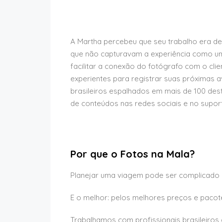
A Martha percebeu que seu trabalho era de 
que não capturavam a experiência como um 
facilitar a conexão do fotógrafo com o clie
experientes para registrar suas próximas 
brasileiros espalhados em mais de 100 dest
de conteúdos nas redes sociais e no suport
Por que o Fotos na Mala?
Planejar uma viagem pode ser complicado 
E o melhor: pelos melhores preços e paco
Trabalhamos com profissionais brasileiros 