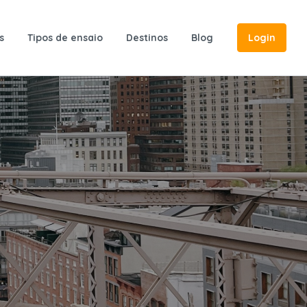
s
Tipos de ensaio
Destinos
Blog
Login