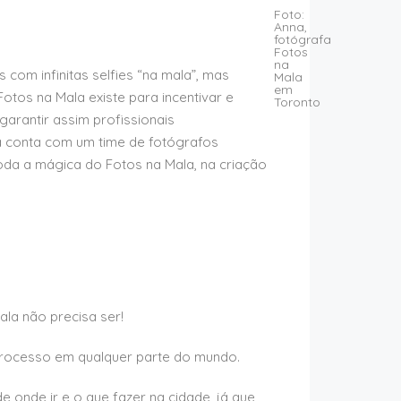
com infinitas selfies “na mala”, mas
tos na Mala existe para incentivar e
garantir assim profissionais
la conta com um time de fotógrafos
toda a mágica do Fotos na Mala, na criação
la não precisa ser!
processo em qualquer parte do mundo.
 onde ir e o que fazer na cidade, já que