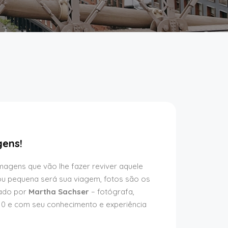
gens!
agens que vão lhe fazer reviver aquele
ou pequena será sua viagem, fotos são os
zado por
Martha Sachser
– fotógrafa,
010 e com seu conhecimento e experiência