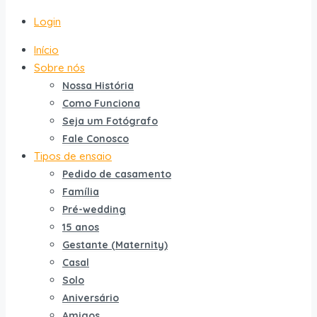
Login
Início
Sobre nós
Nossa História
Como Funciona
Seja um Fotógrafo
Fale Conosco
Tipos de ensaio
Pedido de casamento
Família
Pré-wedding
15 anos
Gestante (Maternity)
Casal
Solo
Aniversário
Amigos