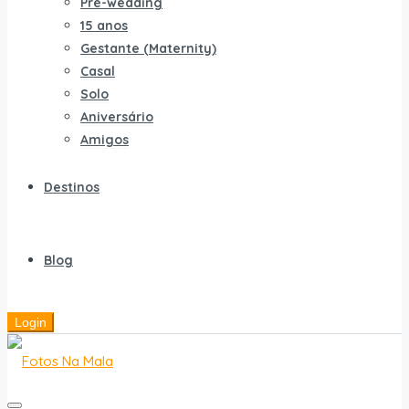
Pré-wedding
15 anos
Gestante (Maternity)
Casal
Solo
Aniversário
Amigos
Destinos
Blog
Login