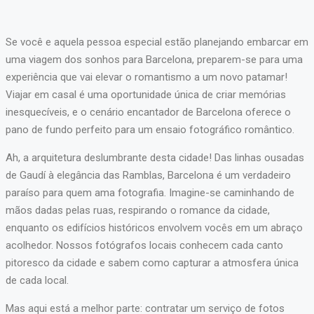
Se você e aquela pessoa especial estão planejando embarcar em
uma viagem dos sonhos para Barcelona, preparem-se para uma
experiência que vai elevar o romantismo a um novo patamar!
Viajar em casal é uma oportunidade única de criar memórias
inesquecíveis, e o cenário encantador de Barcelona oferece o
pano de fundo perfeito para um ensaio fotográfico romântico.
Ah, a arquitetura deslumbrante desta cidade! Das linhas ousadas
de Gaudí à elegância das Ramblas, Barcelona é um verdadeiro
paraíso para quem ama fotografia. Imagine-se caminhando de
mãos dadas pelas ruas, respirando o romance da cidade,
enquanto os edifícios históricos envolvem vocês em um abraço
acolhedor. Nossos fotógrafos locais conhecem cada canto
pitoresco da cidade e sabem como capturar a atmosfera única
de cada local.
Mas aqui está a melhor parte: contratar um serviço de fotos