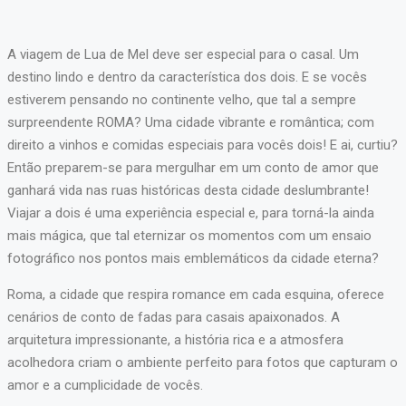
A viagem de Lua de Mel deve ser especial para o casal. Um
destino lindo e dentro da característica dos dois. E se vocês
estiverem pensando no continente velho, que tal a sempre
surpreendente ROMA? Uma cidade vibrante e romântica; com
direito a vinhos e comidas especiais para vocês dois! E ai, curtiu?
Então preparem-se para mergulhar em um conto de amor que
ganhará vida nas ruas históricas desta cidade deslumbrante!
Viajar a dois é uma experiência especial e, para torná-la ainda
mais mágica, que tal eternizar os momentos com um ensaio
fotográfico nos pontos mais emblemáticos da cidade eterna?
Roma, a cidade que respira romance em cada esquina, oferece
cenários de conto de fadas para casais apaixonados. A
arquitetura impressionante, a história rica e a atmosfera
acolhedora criam o ambiente perfeito para fotos que capturam o
amor e a cumplicidade de vocês.