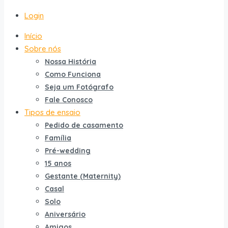
Login
Início
Sobre nós
Nossa História
Como Funciona
Seja um Fotógrafo
Fale Conosco
Tipos de ensaio
Pedido de casamento
Família
Pré-wedding
15 anos
Gestante (Maternity)
Casal
Solo
Aniversário
Amigos