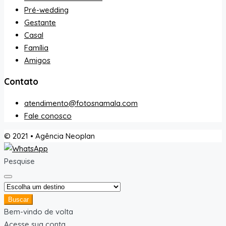
Pré-wedding
Gestante
Casal
Família
Amigos
Contato
atendimento@fotosnamala.com
Fale conosco
© 2021 • Agência Neoplan
Pesquise
Buscar
Bem-vindo de volta
Acesse sua conta