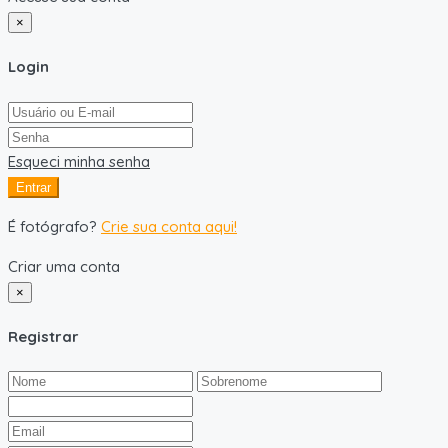
×
Login
Esqueci minha senha
Entrar
É fotógrafo?
Crie sua conta aqui!
Criar uma conta
×
Registrar