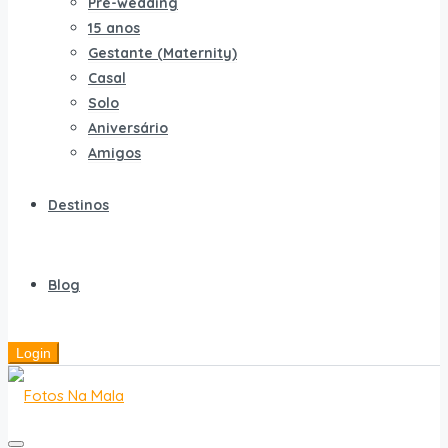
Pré-wedding
15 anos
Gestante (Maternity)
Casal
Solo
Aniversário
Amigos
Destinos
Blog
Login