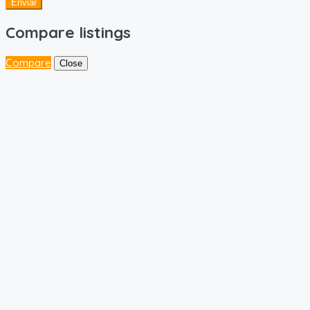
Enviar
Compare listings
Compare
Close