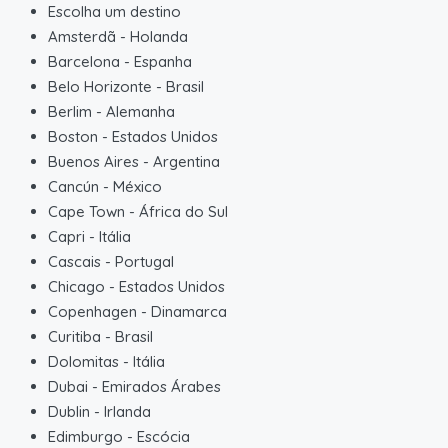
Escolha um destino
Amsterdã
-
Holanda
Barcelona
-
Espanha
Belo Horizonte
-
Brasil
Berlim
-
Alemanha
Boston
-
Estados Unidos
Buenos Aires
-
Argentina
Cancún
-
México
Cape Town
-
África do Sul
Capri
-
Itália
Cascais
-
Portugal
Chicago
-
Estados Unidos
Copenhagen
-
Dinamarca
Curitiba
-
Brasil
Dolomitas
-
Itália
Dubai
-
Emirados Árabes
Dublin
-
Irlanda
Edimburgo
-
Escócia