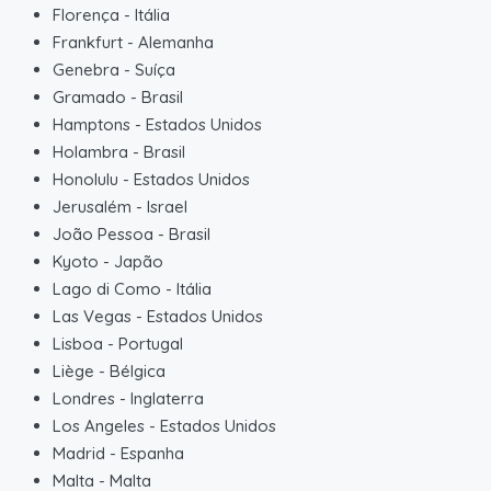
Florença
-
Itália
Frankfurt
-
Alemanha
Genebra
-
Suíça
Gramado
-
Brasil
Hamptons
-
Estados Unidos
Holambra
-
Brasil
Honolulu
-
Estados Unidos
Jerusalém
-
Israel
João Pessoa
-
Brasil
Kyoto
-
Japão
Lago di Como
-
Itália
Las Vegas
-
Estados Unidos
Lisboa
-
Portugal
Liège
-
Bélgica
Londres
-
Inglaterra
Los Angeles
-
Estados Unidos
Madrid
-
Espanha
Malta
-
Malta