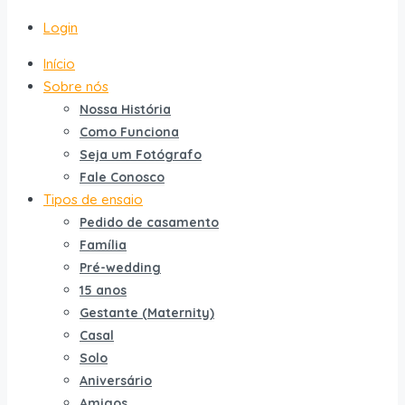
Login
Início
Sobre nós
Nossa História
Como Funciona
Seja um Fotógrafo
Fale Conosco
Tipos de ensaio
Pedido de casamento
Família
Pré-wedding
15 anos
Gestante (Maternity)
Casal
Solo
Aniversário
Amigos