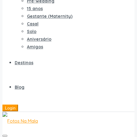
Pré-wedding
15 anos
Gestante (Maternity)
Casal
Solo
Aniversário
Amigos
Destinos
Blog
Login