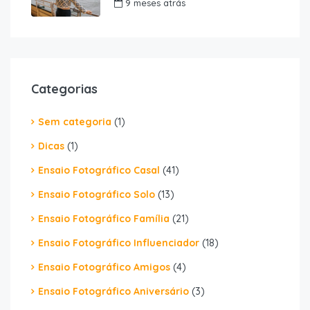
9 meses atrás
Categorias
Sem categoria
(1)
Dicas
(1)
Ensaio Fotográfico Casal
(41)
Ensaio Fotográfico Solo
(13)
Ensaio Fotográfico Família
(21)
Ensaio Fotográfico Influenciador
(18)
Ensaio Fotográfico Amigos
(4)
Ensaio Fotográfico Aniversário
(3)