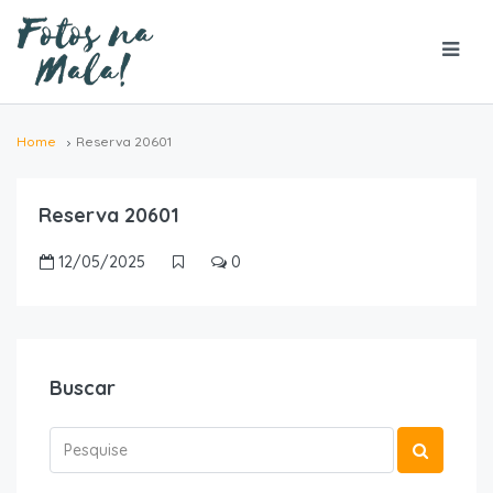
Home
Reserva 20601
Reserva 20601
12/05/2025
0
Buscar