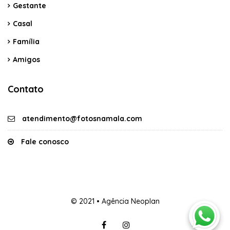
Gestante
Casal
Família
Amigos
Contato
atendimento@fotosnamala.com
Fale conosco
© 2021 • Agência Neoplan