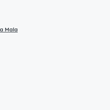
na Mala