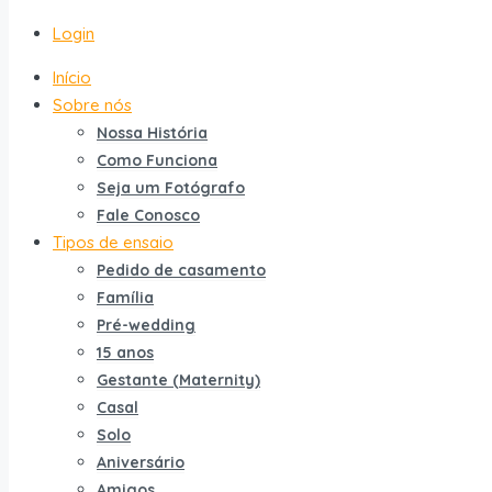
Login
Início
Sobre nós
Nossa História
Como Funciona
Seja um Fotógrafo
Fale Conosco
Tipos de ensaio
Pedido de casamento
Família
Pré-wedding
15 anos
Gestante (Maternity)
Casal
Solo
Aniversário
Amigos