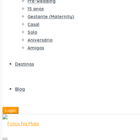
Pré-wedding
15 anos
Gestante (Maternity)
Casal
Solo
Aniversário
Amigos
Destinos
Blog
Login