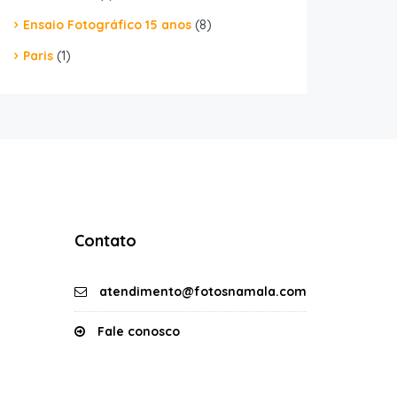
Ensaio Fotográfico 15 anos
(8)
Paris
(1)
Contato
atendimento@fotosnamala.com
Fale conosco