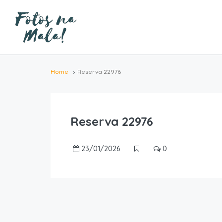
Home
Reserva 22976
Reserva 22976
23/01/2026
0