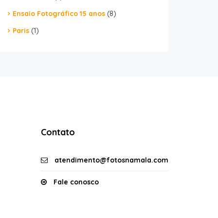
Ensaio Fotográfico 15 anos
(8)
Paris
(1)
Contato
atendimento@fotosnamala.com
Fale conosco