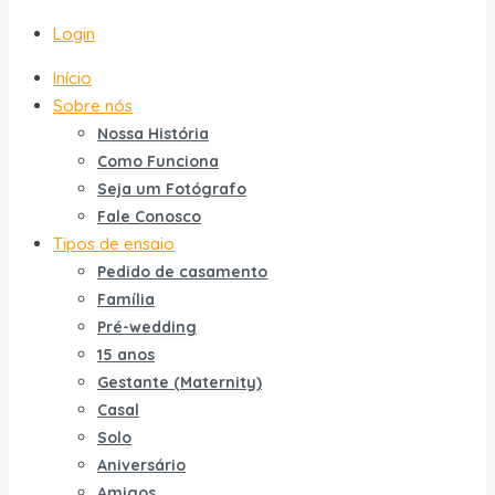
Login
Início
Sobre nós
Nossa História
Como Funciona
Seja um Fotógrafo
Fale Conosco
Tipos de ensaio
Pedido de casamento
Família
Pré-wedding
15 anos
Gestante (Maternity)
Casal
Solo
Aniversário
Amigos