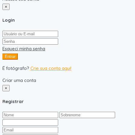
×
Login
Esqueci minha senha
Entrar
É fotógrafo?
Crie sua conta aqui!
Criar uma conta
×
Registrar