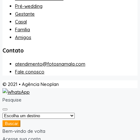
Pré-wedding
Gestante
Casal
Família
Amigos
Contato
atendimento@fotosnamala.com
Fale conosco
© 2021 • Agência Neoplan
Pesquise
Buscar
Bem-vindo de volta
Acesse sua conta