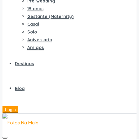
Pré-wedding
15 anos
Gestante (Maternity)
Casal
Solo
Aniversário
Amigos
Destinos
Blog
Login