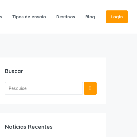
s
Tipos de ensaio
Destinos
Blog
Login
Buscar
Notícias Recentes