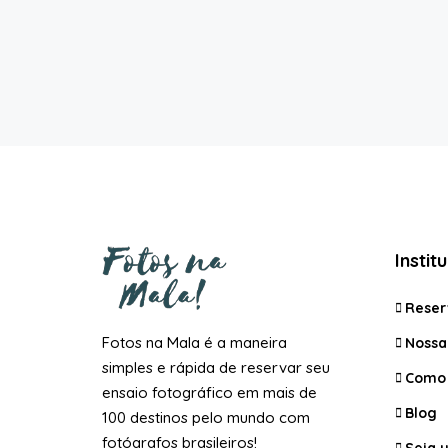
Instit
Reser
Fotos na Mala é a maneira
Nossa 
simples e rápida de reservar seu
Como 
ensaio fotográfico em mais de
Blog
100 destinos pelo mundo com
fotógrafos brasileiros!