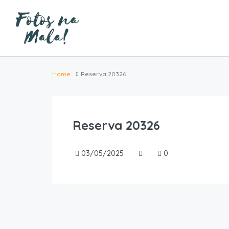
Home
Reserva 20326
Reserva 20326
03/05/2025
0