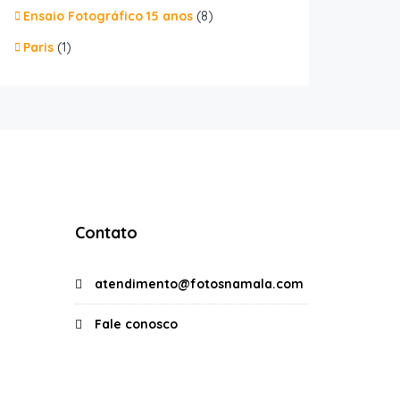
Ensaio Fotográfico 15 anos
(8)
Paris
(1)
Contato
atendimento@fotosnamala.com
Fale conosco