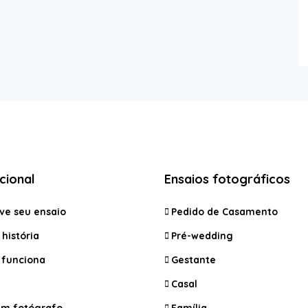
ucional
Ensaios fotográficos
ve seu ensaio
Pedido de Casamento
história
Pré-wedding
funciona
Gestante
Casal