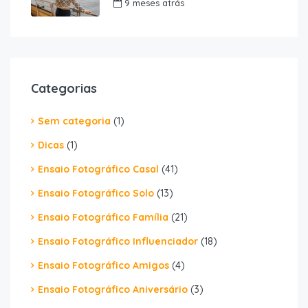
9 meses atrás
Categorias
Sem categoria
(1)
Dicas
(1)
Ensaio Fotográfico Casal
(41)
Ensaio Fotográfico Solo
(13)
Ensaio Fotográfico Família
(21)
Ensaio Fotográfico Influenciador
(18)
Ensaio Fotográfico Amigos
(4)
Ensaio Fotográfico Aniversário
(3)