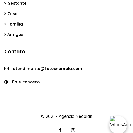
Gestante
Casal
Família
Amigos
Contato
atendimento@fotosnamala.com
Fale conosco
© 2021 • Agência Neoplan