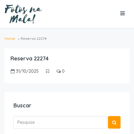
Home
Reserva 22274
Reserva 22274
31/10/2025
0
Buscar