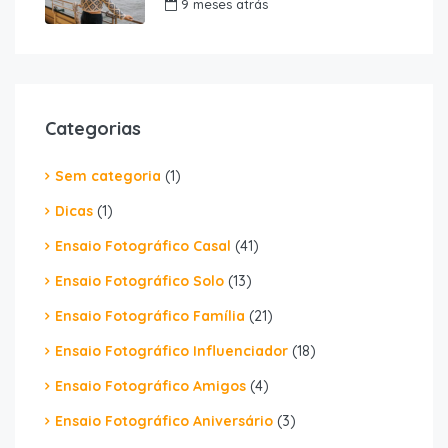
9 meses atrás
Categorias
Sem categoria
(1)
Dicas
(1)
Ensaio Fotográfico Casal
(41)
Ensaio Fotográfico Solo
(13)
Ensaio Fotográfico Família
(21)
Ensaio Fotográfico Influenciador
(18)
Ensaio Fotográfico Amigos
(4)
Ensaio Fotográfico Aniversário
(3)