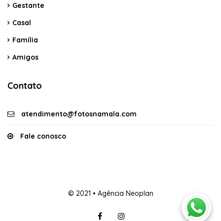
Gestante
Casal
Família
Amigos
Contato
atendimento@fotosnamala.com
Fale conosco
© 2021 • Agência Neoplan