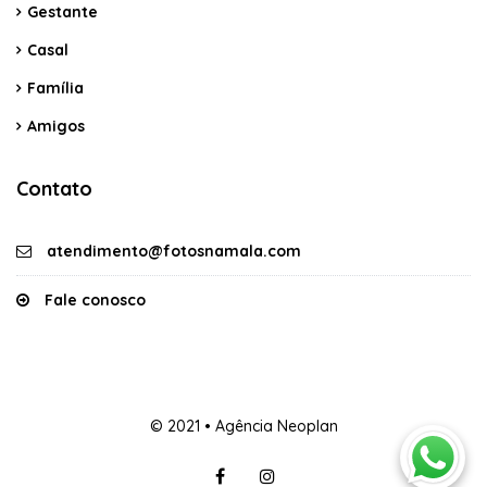
Gestante
Casal
Família
Amigos
Contato
atendimento@fotosnamala.com
Fale conosco
© 2021 • Agência Neoplan