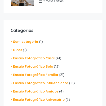
9 meses atrás
Categorias
Sem categoria
(1)
Dicas
(1)
Ensaio Fotográfico Casal
(41)
Ensaio Fotográfico Solo
(13)
Ensaio Fotográfico Família
(21)
Ensaio Fotográfico Influenciador
(18)
Ensaio Fotográfico Amigos
(4)
Ensaio Fotográfico Aniversário
(3)