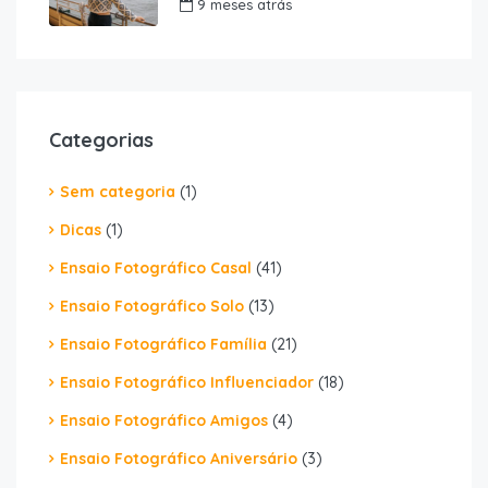
9 meses atrás
Categorias
Sem categoria
(1)
Dicas
(1)
Ensaio Fotográfico Casal
(41)
Ensaio Fotográfico Solo
(13)
Ensaio Fotográfico Família
(21)
Ensaio Fotográfico Influenciador
(18)
Ensaio Fotográfico Amigos
(4)
Ensaio Fotográfico Aniversário
(3)