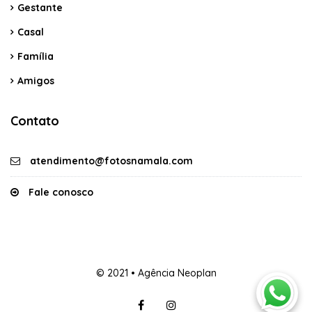
Gestante
Casal
Família
Amigos
Contato
atendimento@fotosnamala.com
Fale conosco
© 2021 • Agência Neoplan