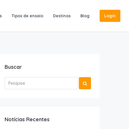
s
Tipos de ensaio
Destinos
Blog
Login
Buscar
Notícias Recentes