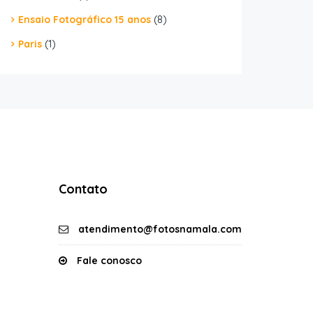
Ensaio Fotográfico 15 anos
(8)
Paris
(1)
Contato
atendimento@fotosnamala.com
Fale conosco