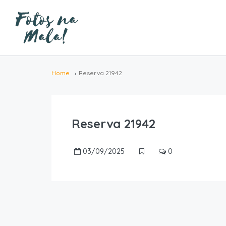
Home
Reserva 21942
Reserva 21942
03/09/2025
0