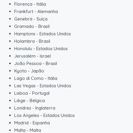
Florença
-
Itália
Frankfurt
-
Alemanha
Genebra
-
Suíça
Gramado
-
Brasil
Hamptons
-
Estados Unidos
Holambra
-
Brasil
Honolulu
-
Estados Unidos
Jerusalém
-
Israel
João Pessoa
-
Brasil
Kyoto
-
Japão
Lago di Como
-
Itália
Las Vegas
-
Estados Unidos
Lisboa
-
Portugal
Liège
-
Bélgica
Londres
-
Inglaterra
Los Angeles
-
Estados Unidos
Madrid
-
Espanha
Malta
-
Malta