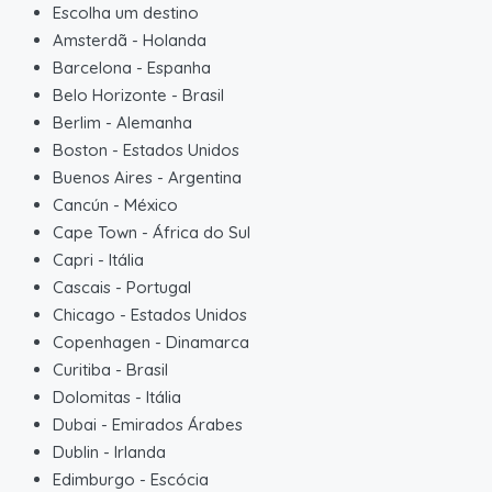
Escolha um destino
Amsterdã
-
Holanda
Barcelona
-
Espanha
Belo Horizonte
-
Brasil
Berlim
-
Alemanha
Boston
-
Estados Unidos
Buenos Aires
-
Argentina
Cancún
-
México
Cape Town
-
África do Sul
Capri
-
Itália
Cascais
-
Portugal
Chicago
-
Estados Unidos
Copenhagen
-
Dinamarca
Curitiba
-
Brasil
Dolomitas
-
Itália
Dubai
-
Emirados Árabes
Dublin
-
Irlanda
Edimburgo
-
Escócia