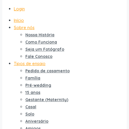
Login
Início
Sobre nós
Nossa História
Como Funciona
Seja um Fotógrafo
Fale Conosco
Tipos de ensaio
Pedido de casamento
Família
Pré-wedding
15 anos
Gestante (Maternity)
Casal
Solo
Aniversário
Amigos