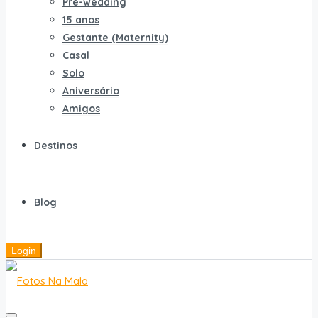
Pré-wedding
15 anos
Gestante (Maternity)
Casal
Solo
Aniversário
Amigos
Destinos
Blog
Login