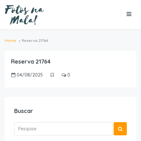
Home
Reserva 21764
Reserva 21764
04/08/2025
0
Buscar