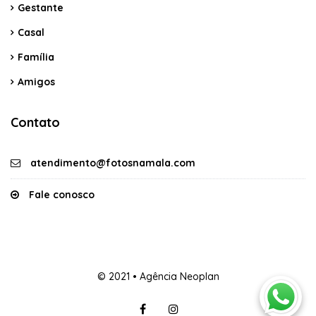
Gestante
Casal
Família
Amigos
Contato
atendimento@fotosnamala.com
Fale conosco
© 2021 • Agência Neoplan