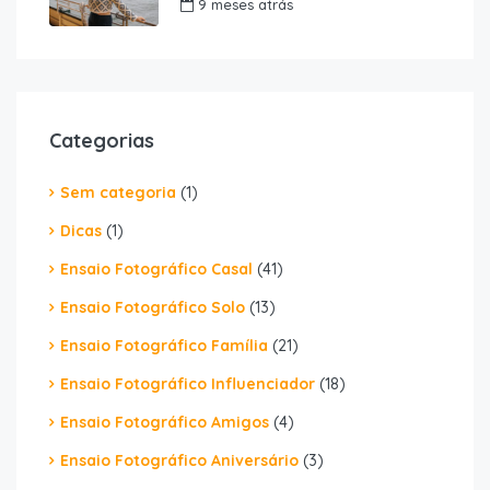
9 meses atrás
Categorias
Sem categoria
(1)
Dicas
(1)
Ensaio Fotográfico Casal
(41)
Ensaio Fotográfico Solo
(13)
Ensaio Fotográfico Família
(21)
Ensaio Fotográfico Influenciador
(18)
Ensaio Fotográfico Amigos
(4)
Ensaio Fotográfico Aniversário
(3)