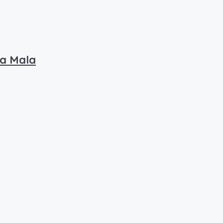
na Mala