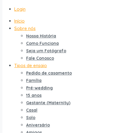
Login
Início
Sobre nós
Nossa História
Como Funciona
Seja um Fotógrafo
Fale Conosco
Tipos de ensaio
Pedido de casamento
Família
Pré-wedding
15 anos
Gestante (Maternity)
Casal
Solo
Aniversário
Amigos