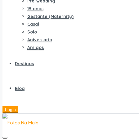
Pré-wedding
15 anos
Gestante (Maternity)
Casal
Solo
Aniversário
Amigos
Destinos
Blog
Login