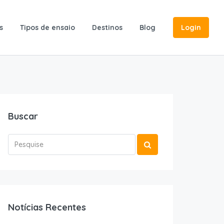
s
Tipos de ensaio
Destinos
Blog
Login
Buscar
Notícias Recentes