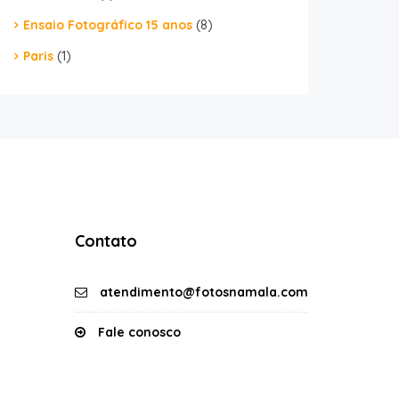
Ensaio Fotográfico 15 anos
(8)
Paris
(1)
Contato
atendimento@fotosnamala.com
Fale conosco