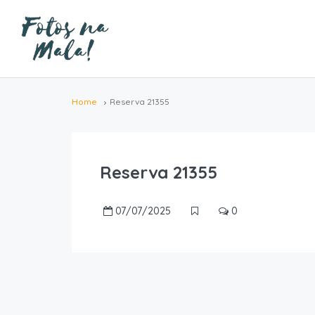
Home
Reserva 21355
Reserva 21355
07/07/2025
0