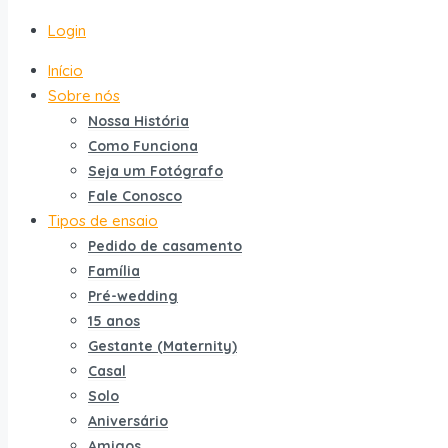
Login
Início
Sobre nós
Nossa História
Como Funciona
Seja um Fotógrafo
Fale Conosco
Tipos de ensaio
Pedido de casamento
Família
Pré-wedding
15 anos
Gestante (Maternity)
Casal
Solo
Aniversário
Amigos