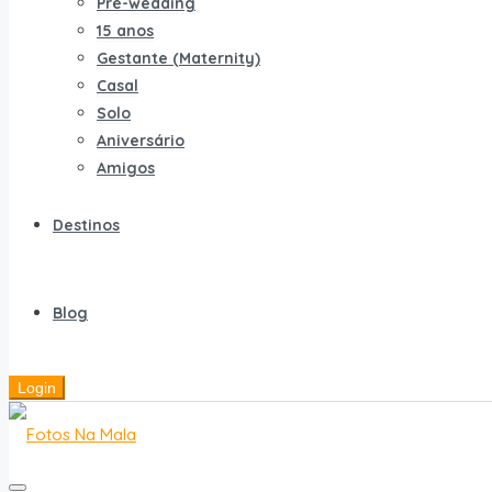
Pré-wedding
15 anos
Gestante (Maternity)
Casal
Solo
Aniversário
Amigos
Destinos
Blog
Login