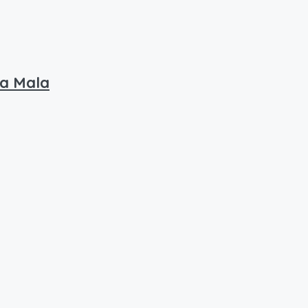
na Mala