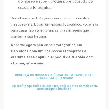
do museu é super fotogênico e adorado por
casais e fotógrafos.
Barcelona é perfeita para criar e viver momentos
inesquecíveis. E com um ensaio fotográfico, você leva
para casa não só lembranças, mas imagens que
contam a sua história.
Reserve agora seu ensaio fotográfico em
Barcelona com um dos nossos fotógrafos e
eternize esse capítulo especial da sua vida com
charme, arte e amor.
CONHEÇA OS NOSSOS FOTÓGRAFOS EM BARCELONA E
RESERVE JÁ SEU ENSAIO!
Ou confira aqui todos os destinos onde o Fotos na Mala conta
com fotógrafo brasileiro.