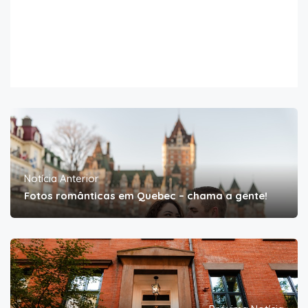
Notícia Anterior
Fotos românticas em Quebec – chama a gente!