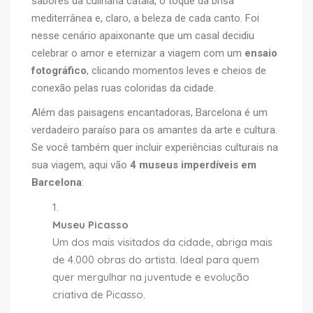
sabores da culinária catalã, o toque da brisa
mediterrânea e, claro, a beleza de cada canto. Foi
nesse cenário apaixonante que um casal decidiu
celebrar o amor e eternizar a viagem com um
ensaio
fotográfico
, clicando momentos leves e cheios de
conexão pelas ruas coloridas da cidade.
Além das paisagens encantadoras, Barcelona é um
verdadeiro paraíso para os amantes da arte e cultura.
Se você também quer incluir experiências culturais na
sua viagem, aqui vão
4 museus imperdíveis em
Barcelona
:
Museu Picasso
Um dos mais visitados da cidade, abriga mais
de 4.000 obras do artista. Ideal para quem
quer mergulhar na juventude e evolução
criativa de Picasso.