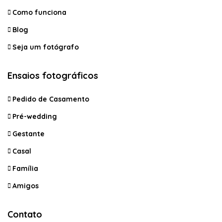
Como funciona
Blog
Seja um fotógrafo
Ensaios fotográficos
Pedido de Casamento
Pré-wedding
Gestante
Casal
Família
Amigos
Contato