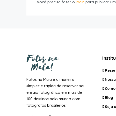
Você precisa fazer o
login
para publicar um
Instit
Reser
Fotos na Mala é a maneira
Nossa 
simples e rápida de reservar seu
Como 
ensaio fotográfico em mais de
Blog
100 destinos pelo mundo com
fotógrafos brasileiros!
Seja 