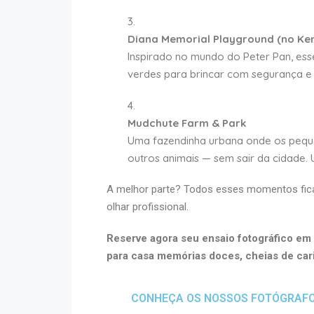
Diana Memorial Playground (no Ke
Inspirado no mundo do Peter Pan, esse
verdes para brincar com segurança e 
Mudchute Farm & Park
Uma fazendinha urbana onde os pequ
outros animais — sem sair da cidade. 
A melhor parte? Todos esses momentos fic
olhar profissional.
Reserve agora seu ensaio fotográfico em
para casa memórias doces, cheias de cari
CONHEÇA OS NOSSOS FOTÓGRAFOS