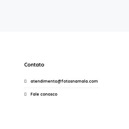
Contato
atendimento@fotosnamala.com
Fale conosco