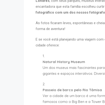
Londres
, com seus parques, museus interat
encantadora que esta família escolheu curti
fotográfico com um dos nossos fotógrafo
As fotos ficaram leves, espontâneas e chei
forma de aventura!
E se você está planejando uma viagem com c
cidade oferece:
Natural History Museum
Um dos museus mais fascinantes para
gigantes e espaços interativos. Diver
Passeio de barco pelo Rio Tâmisa
Ver a cidade de um barco é uma form
famosos como o Big Ben e a Tower Br