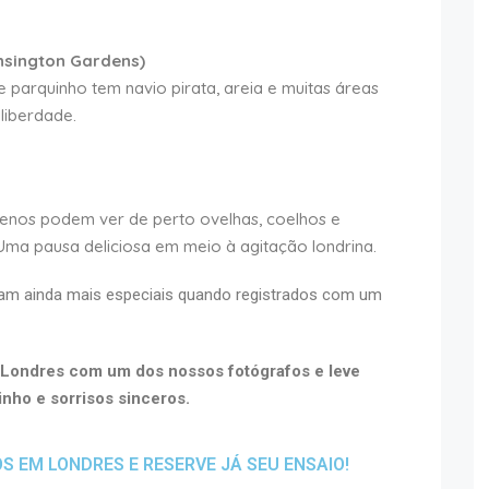
nsington Gardens)
 parquinho tem navio pirata, areia e muitas áreas
liberdade.
enos podem ver de perto ovelhas, coelhos e
Uma pausa deliciosa em meio à agitação londrina.
am ainda mais especiais quando registrados com um
 Londres com um dos nossos fotógrafos e leve
nho e sorrisos sinceros.
 EM LONDRES E RESERVE JÁ SEU ENSAIO!