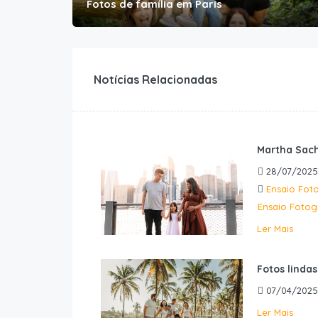
Fotos de família em Paris
Notícias Relacionadas
Martha Sach
28/07/2025
Ensaio Foto
Ensaio Fotog
Ler Mais
Fotos linda
07/04/2025
Ler Mais