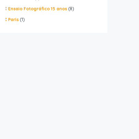
Ensaio Fotográfico 15 anos
(8)
Paris
(1)