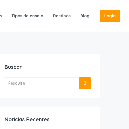
s
Tipos de ensaio
Destinos
Blog
Login
Buscar
Notícias Recentes