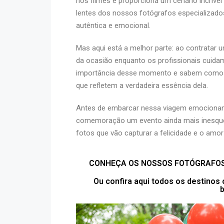
nos filmes e proporciona um cenário incríve
lentes dos nossos fotógrafos especializad
autêntica e emocional.
Mas aqui está a melhor parte: ao contratar 
da ocasião enquanto os profissionais cuid
importância desse momento e sabem como dei
que refletem a verdadeira essência dela.
Antes de embarcar nessa viagem emocionant
comemoração um evento ainda mais inesquecí
fotos que vão capturar a felicidade e o amo
CONHEÇA OS NOSSOS FOTÓGRAFOS 
Ou confira aqui todos os destinos
b