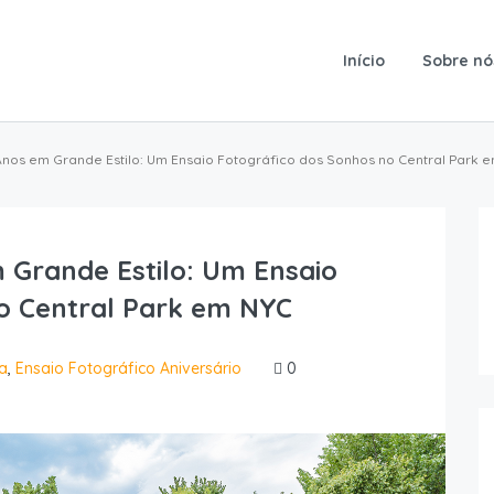
Início
Sobre nó
Anos em Grande Estilo: Um Ensaio Fotográfico dos Sonhos no Central Park 
 Grande Estilo: Um Ensaio
o Central Park em NYC
ia
,
Ensaio Fotográfico Aniversário
0