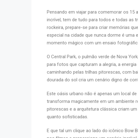
Pensando em viajar para comemorar os 15 a
incrível, tem de tudo para todos e todas as t
rockeira, prepare-se para criar memórias q
especial na cidade que nunca dorme é uma ex
momento mágico com um ensaio fotográfico
O Central Park, o pulmão verde de Nova York,
para fotos que capturam a alegria, a energia
caminhando pelas trilhas pitorescas, com ba
dourada do sol cria um cenário digno de con
Este oásis urbano não é apenas um local de
transforma magicamente em um ambiente rom
pitorescas e a arquitetura clássica criam u
quanto sofisticadas.
E que tal um clique ao lado do icônico Bow 