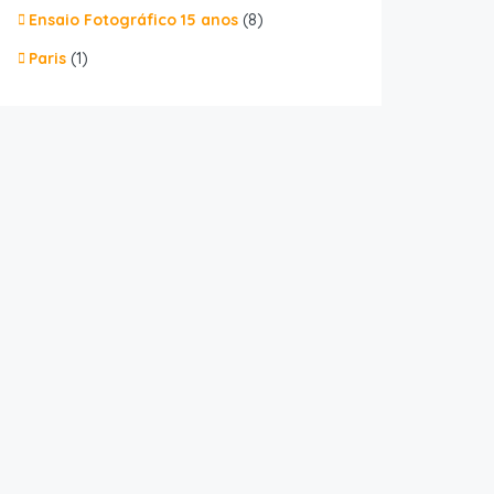
Ensaio Fotográfico 15 anos
(8)
Paris
(1)