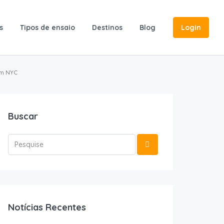
s
Tipos de ensaio
Destinos
Blog
Login
em NYC
Buscar
Notícias Recentes