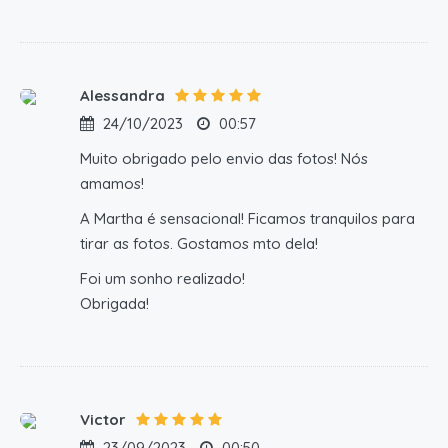
Alessandra
24/10/2023
00:57
Muito obrigado pelo envio das fotos! Nós
amamos!
A Martha é sensacional! Ficamos tranquilos para
tirar as fotos. Gostamos mto dela!
Foi um sonho realizado!
Obrigada!
Victor
23/09/2023
00:50