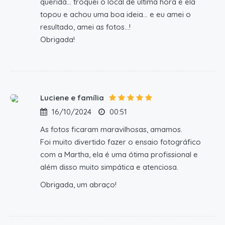
querida… troquei o local de última hora e ela
topou e achou uma boa ideia… e eu amei o
resultado, amei as fotos…!
Obrigada!
Luciene e família
16/10/2024
00:51
As fotos ficaram maravilhosas, amamos.
Foi muito divertido fazer o ensaio fotográfico
com a Martha, ela é uma ótima profissional e
além disso muito simpática e atenciosa.
Obrigada, um abraço!