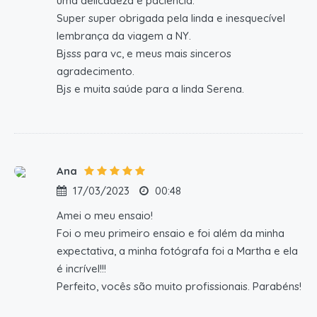
uma delicadeza e paciência.
Super super obrigada pela linda e inesquecível
lembrança da viagem a NY.
Bjsss para vc, e meus mais sinceros
agradecimento.
Bjs e muita saúde para a linda Serena.
Ana
17/03/2023
00:48
Amei o meu ensaio!
Foi o meu primeiro ensaio e foi além da minha
expectativa, a minha fotógrafa foi a Martha e ela
é incrível!!!
Perfeito, vocês são muito profissionais. Parabéns!