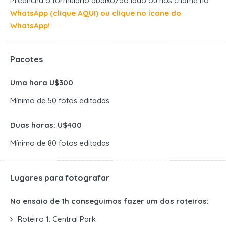
Preencha o formulário abaixo/ao lado ou nos chame no
WhatsApp (clique AQUI) ou clique no ícone do
WhatsApp!
Pacotes
Uma hora U$300
Mínimo de 50 fotos editadas
Duas horas: U$400
Mínimo de 80 fotos editadas
Lugares para fotografar
No ensaio de 1h conseguimos fazer um dos roteiros:
Roteiro 1: Central Park