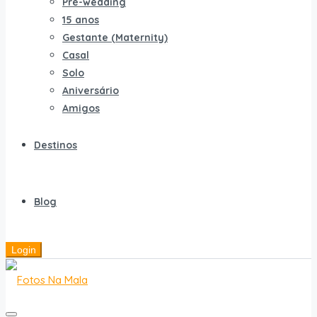
Pré-wedding
15 anos
Gestante (Maternity)
Casal
Solo
Aniversário
Amigos
Destinos
Blog
Login