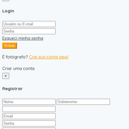
Login
Esqueci minha senha
Entrar
É fotógrafo?
Crie sua conta aqui!
Criar uma conta
×
Registrar