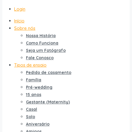
Login
Início
Sobre nós
Nossa História
Como Funciona
Seja um Fotógrafo
Fale Conosco
Tipos de ensaio
Pedido de casamento
Família
Pré-wedding
15 anos
Gestante (Maternity)
Casal
Solo
Aniversário
Amigos