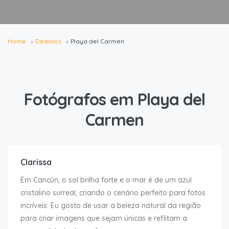
Home
Destinos
Playa del Carmen
Fotógrafos em Playa del
Ensaio a partir de
Carmen
$320.00 USD
Clarissa
Em Cancún, o sol brilha forte e o mar é de um azul
cristalino surreal, criando o cenário perfeito para fotos
incríveis. Eu gosto de usar a beleza natural da região
para criar imagens que sejam únicas e reflitam a