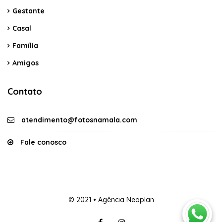
Gestante
Casal
Família
Amigos
Contato
atendimento@fotosnamala.com
Fale conosco
© 2021 • Agência Neoplan