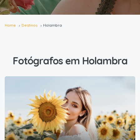
Home
Destinos
Holambra
Fotógrafos em Holambra