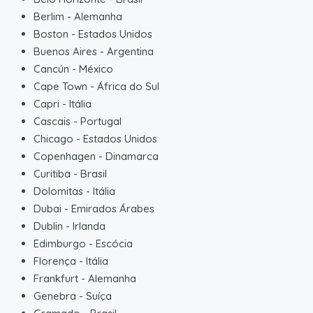
Berlim
-
Alemanha
Boston
-
Estados Unidos
Buenos Aires
-
Argentina
Cancún
-
México
Cape Town
-
África do Sul
Capri
-
Itália
Cascais
-
Portugal
Chicago
-
Estados Unidos
Copenhagen
-
Dinamarca
Curitiba
-
Brasil
Dolomitas
-
Itália
Dubai
-
Emirados Árabes
Dublin
-
Irlanda
Edimburgo
-
Escócia
Florença
-
Itália
Frankfurt
-
Alemanha
Genebra
-
Suíça