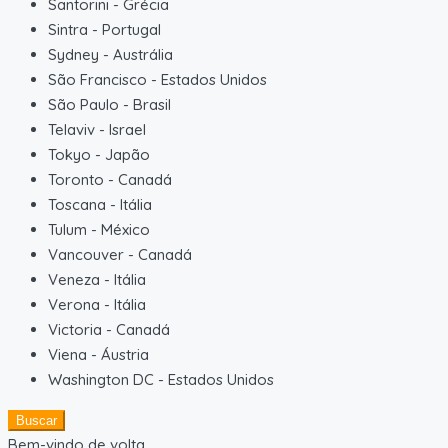
Santorini
-
Grécia
Sintra
-
Portugal
Sydney
-
Austrália
São Francisco
-
Estados Unidos
São Paulo
-
Brasil
Telaviv
-
Israel
Tokyo
-
Japão
Toronto
-
Canadá
Toscana
-
Itália
Tulum
-
México
Vancouver
-
Canadá
Veneza
-
Itália
Verona
-
Itália
Victoria
-
Canadá
Viena
-
Áustria
Washington DC
-
Estados Unidos
Buscar
Bem-vindo de volta