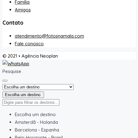
Família
Amigos
Contato
atendimento@fotosnamala.com
Fale conosco
© 2021 • Agência Neoplan
Pesquise
Escolha um destino
Escolha um destino
Amsterdã
-
Holanda
Barcelona
-
Espanha
Belo Horizonte
-
Brasil