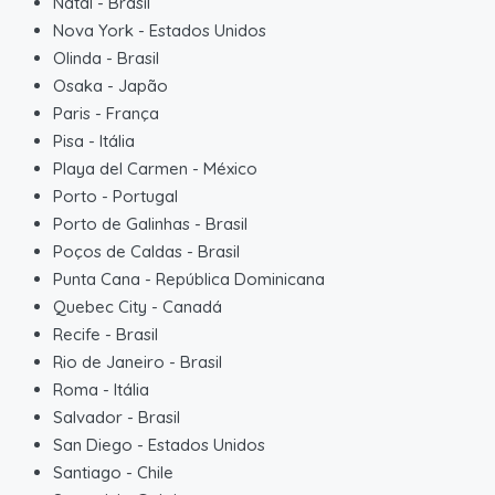
Natal
-
Brasil
Nova York
-
Estados Unidos
Olinda
-
Brasil
Osaka
-
Japão
Paris
-
França
Pisa
-
Itália
Playa del Carmen
-
México
Porto
-
Portugal
Porto de Galinhas
-
Brasil
Poços de Caldas
-
Brasil
Punta Cana
-
República Dominicana
Quebec City
-
Canadá
Recife
-
Brasil
Rio de Janeiro
-
Brasil
Roma
-
Itália
Salvador
-
Brasil
San Diego
-
Estados Unidos
Santiago
-
Chile