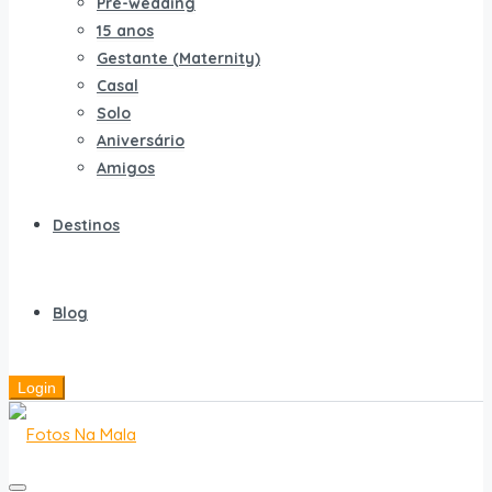
Pré-wedding
15 anos
Gestante (Maternity)
Casal
Solo
Aniversário
Amigos
Destinos
Blog
Login