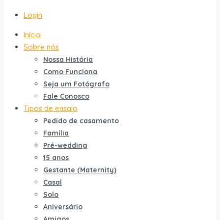
Login
Início
Sobre nós
Nossa História
Como Funciona
Seja um Fotógrafo
Fale Conosco
Tipos de ensaio
Pedido de casamento
Família
Pré-wedding
15 anos
Gestante (Maternity)
Casal
Solo
Aniversário
Amigos