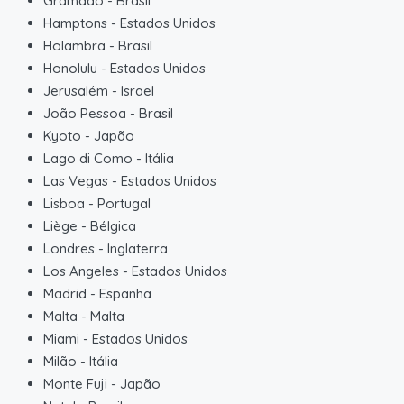
Gramado
-
Brasil
Hamptons
-
Estados Unidos
Holambra
-
Brasil
Honolulu
-
Estados Unidos
Jerusalém
-
Israel
João Pessoa
-
Brasil
Kyoto
-
Japão
Lago di Como
-
Itália
Las Vegas
-
Estados Unidos
Lisboa
-
Portugal
Liège
-
Bélgica
Londres
-
Inglaterra
Los Angeles
-
Estados Unidos
Madrid
-
Espanha
Malta
-
Malta
Miami
-
Estados Unidos
Milão
-
Itália
Monte Fuji
-
Japão